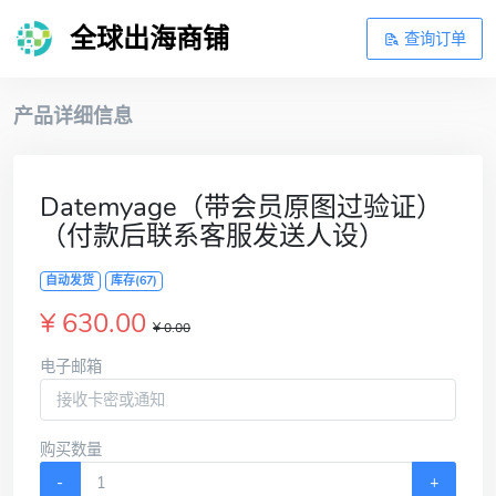
全球出海商铺
查询订单
产品详细信息
Datemyage（带会员原图过验证）
（付款后联系客服发送人设）
自动发货
库存(67)
¥ 630.00
¥ 0.00
电子邮箱
购买数量
-
+