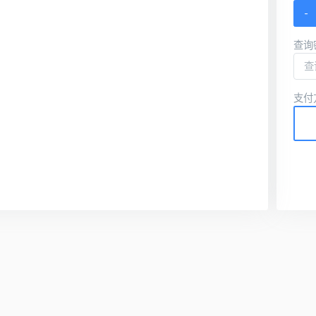
-
查询
支付