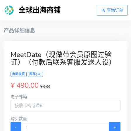
全球出海商铺
查询订单
产品详细信息
MeetDate（现做带会员原图过验
证）（付款后联系客服发送人设）
自动发货
库存(37)
¥ 490.00
¥ 0.00
电子邮箱
购买数量
-
+