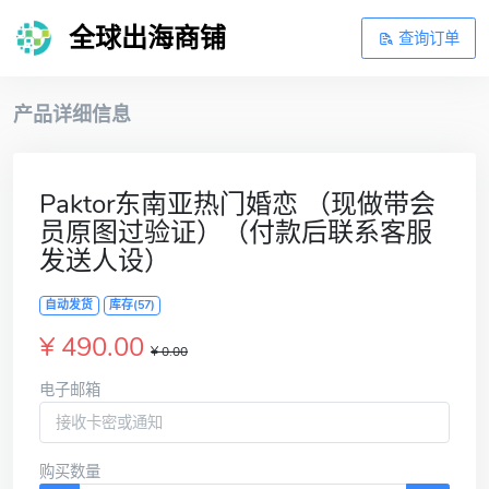
全球出海商铺
查询订单
产品详细信息
Paktor东南亚热门婚恋 （现做带会
员原图过验证）（付款后联系客服
发送人设）
自动发货
库存(57)
¥ 490.00
¥ 0.00
电子邮箱
购买数量