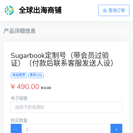
全球出海商铺
查询订单
产品详细信息
Sugarbook定制号（带会员过验
证）（付款后联系客服发送人设）
自动发货
库存(25)
¥ 490.00
¥ 0.00
电子邮箱
购买数量
-
+