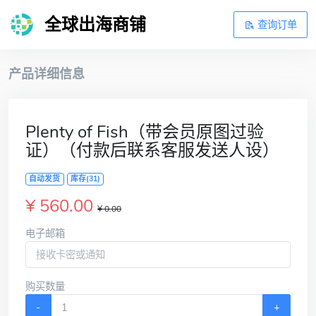
全球出海商铺
查询订单
产品详细信息
Plenty of Fish（带会员原图过验
证）（付款后联系客服发送人设）
自动发货
库存(31)
¥ 560.00
¥ 0.00
电子邮箱
购买数量
-
+