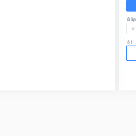
-
查询
支付