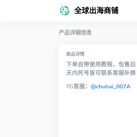
全球出海商铺
产品详细信息
商品详情
下单自带使用教程，包售后
天内死号皆可联系客服补换
TG客服：
@chuhai_007A