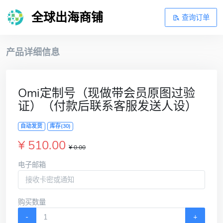
全球出海商铺
查询订单
产品详细信息
Omi定制号（现做带会员原图过验
证）（付款后联系客服发送人设）
自动发货
库存(30)
¥ 510.00
¥ 0.00
电子邮箱
购买数量
-
+