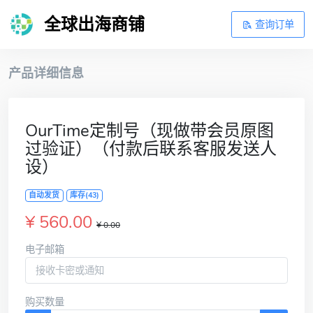
全球出海商铺
查询订单
产品详细信息
OurTime定制号（现做带会员原图
过验证）（付款后联系客服发送人
设）
自动发货
库存(43)
¥ 560.00
¥ 0.00
电子邮箱
购买数量