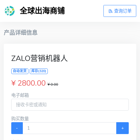
全球出海商铺
查询订单
产品详细信息
ZALO营销机器人
自动发货
库存(320)
¥ 2800.00
¥ 0.00
电子邮箱
购买数量
-
+