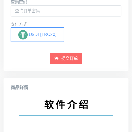
查询密码
支付方式
USDT[TRC20]
提交订单
商品详情
软 件 介 绍