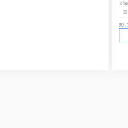
查询
支付