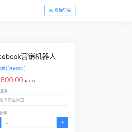
查询订单
acebook营销机器人
发货
库存(320)
2800.00
¥ 0.00
邮箱
数量
+